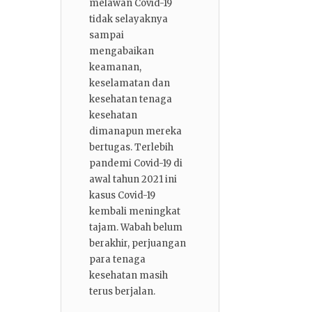
melawan Covid-19
tidak selayaknya
sampai
mengabaikan
keamanan,
keselamatan dan
kesehatan tenaga
kesehatan
dimanapun mereka
bertugas. Terlebih
pandemi Covid-19 di
awal tahun 2021 ini
kasus Covid-19
kembali meningkat
tajam. Wabah belum
berakhir, perjuangan
para tenaga
kesehatan masih
terus berjalan.