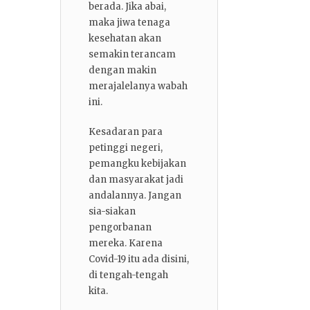
berada. Jika abai,
maka jiwa tenaga
kesehatan akan
semakin terancam
dengan makin
merajalelanya wabah
ini.
Kesadaran para
petinggi negeri,
pemangku kebijakan
dan masyarakat jadi
andalannya. Jangan
sia-siakan
pengorbanan
mereka. Karena
Covid-19 itu ada disini,
di tengah-tengah
kita.