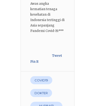
Awas angka
kematian tenaga
kesehatan di
Indonesia tertinggi di
Asia sepanjang
Pandemi Covid-19.***
Tweet
Pin It
COVID19
DOKTER
NURBAITI