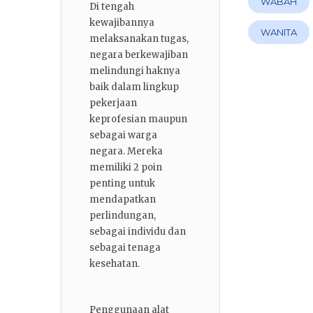
WABAH
Di tengah
kewajibannya
WANITA
melaksanakan tugas,
negara berkewajiban
melindungi haknya
baik dalam lingkup
pekerjaan
keprofesian maupun
sebagai warga
negara. Mereka
memiliki 2 poin
penting untuk
mendapatkan
perlindungan,
sebagai individu dan
sebagai tenaga
kesehatan.
Penggunaan alat