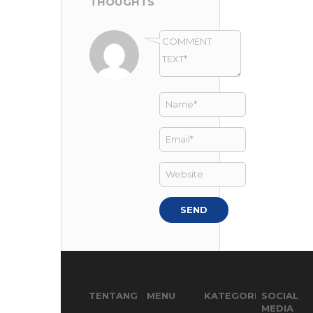
THOUGHTS
TENTANG
MENU
KATEGORI
SOCIAL
MEDIA