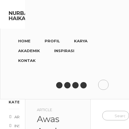
NURBAITI
HAIKAL
HOME
PROFIL
KARYA
AKADEMIK
INSPIRASI
KONTAK
KATEGORI
ARTICLE
Awas
ARTICLE
INSPIRATION