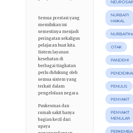
NEUROSAI
NURBAITI
Semua prestasi yang
HAIKAL
memilukan ini
semestinya menjadi
NURBAITIH
peringatan sekaligus
pelajaran buat kita.
OTAK
Sistem layanan
kesehatan di
PANDEMI
berbagai tingkatan
perlu didukung oleh
PENDIDIKA
semua sistem yang
terkait dalam
PENULIS
pengelolaan negara.
PENYAKIT
Puskesmas dan
PENYAKIT
rumah sakit hanya
MENULAR
bagian kecil dari
upaya
PERKEMB