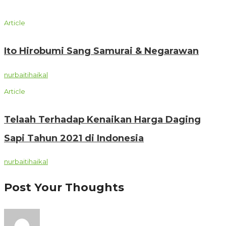
Article
Ito Hirobumi Sang Samurai & Negarawan
nurbaitihaikal
Article
Telaah Terhadap Kenaikan Harga Daging
Sapi Tahun 2021 di Indonesia
nurbaitihaikal
Post Your Thoughts