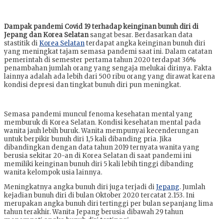
Selatan
Dampak pandemi Covid 19 terhadap keinginan bunuh diri di
Jepang dan Korea Selatan
sangat besar. Berdasarkan data
stastitik di
Korea Selatan
terdapat angka keinginan bunuh diri
yang meningkat tajam semasa pandemi saat ini. Dalam catatan
pemerintah di semester pertama tahun 2020 terdapat 36%
penambahan jumlah orang yang sengaja melukai dirinya. Fakta
lainnya adalah ada lebih dari 500 ribu orang yang dirawat karena
kondisi depresi dan tingkat bunuh diri pun meningkat.
Semasa pandemi muncul fenoma kesehatan mental yang
memburuk di Korea Selatan. Kondisi kesehatan mental pada
wanita jauh lebih buruk. Wanita mempunyai kecenderungan
untuk berpikir bunuh diri 1,5 kali dibanding pria. Jika
dibandingkan dengan data tahun 2019 ternyata wanita yang
berusia sekitar 20-an di Korea Selatan di saat pandemi ini
memiliki keinginan bunuh diri 5 kali lebih tinggi dibanding
wanita kelompok usia lainnya.
Meningkatnya angka bunuh diri juga terjadi di
Jepang
. Jumlah
kejadian bunuh diri di bulan Oktober 2020 tercatat 2.153. Ini
merupakan angka bunuh diri tertinggi per bulan sepanjang lima
tahun terakhir. Wanita Jepang berusia dibawah 29 tahun