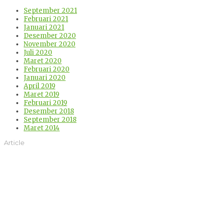
September 2021
Februari 2021
Januari 2021
Desember 2020
November 2020
Juli 2020
Maret 2020
Februari 2020
Januari 2020
April 2019
Maret 2019
Februari 2019
Desember 2018
September 2018
Maret 2014
Article
Dampak Pandemi Covid 19
Terhadap Keinginan Bunuh
Diri di Jepang dan Korea