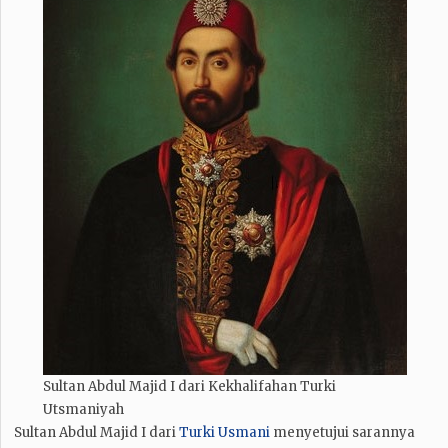
Sultan Abdul Majid I dari Kekhalifahan Turki
Utsmaniyah
Sultan Abdul Majid I dari
Turki Usmani
menyetujui sarannya