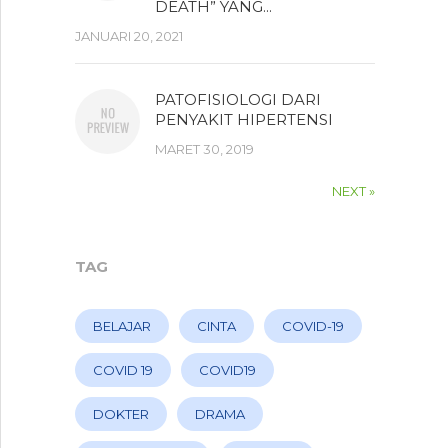
DEATH” YANG...
JANUARI 20, 2021
PATOFISIOLOGI DARI
PENYAKIT HIPERTENSI
MARET 30, 2019
NEXT »
TAG
BELAJAR
CINTA
COVID-19
COVID 19
COVID19
DOKTER
DRAMA