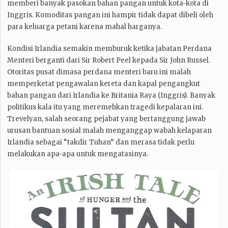
memberi banyak pasokan bahan pangan untuk kota-kota di
Inggris. Komoditas pangan ini hampir tidak dapat dibeli oleh
para keluarga petani karena mahal harganya.
Kondisi Irlandia semakin memburuk ketika jabatan Perdana
Menteri berganti dari Sir Robert Peel kepada Sir John Russel.
Otoritas pusat dimasa perdana menteri baru ini malah
memperketat pengawalan kereta dan kapal pengangkut
bahan pangan dari Irlandia ke Britania Raya (Inggris). Banyak
politikus kala itu yang meremehkan tragedi kepalaran ini.
Trevelyan, salah seorang pejabat yang bertanggung jawab
urusan bantuan sosial malah menganggap wabah kelaparan
Irlandia sebagai “takdir Tuhan” dan merasa tidak perlu
melakukan apa-apa untuk mengatasinya.