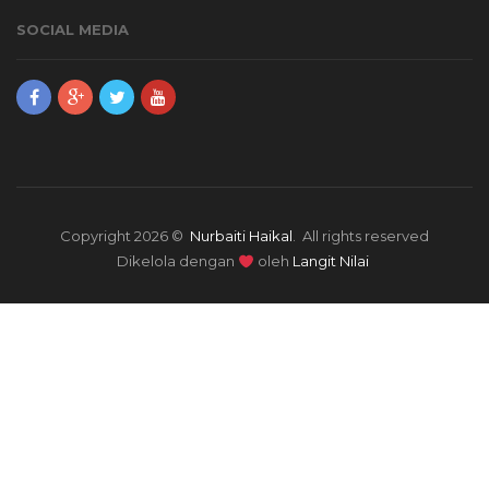
SOCIAL MEDIA
Copyright 2026 ©
Nurbaiti Haikal
. All rights reserved
Dikelola dengan
oleh
Langit Nilai