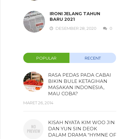
IRONI JELANG TAHUN
BARU 2021
DESEMBER 28, 2020
0
POPULAR
RECENT
RASA PEDAS PADA CABAI
BIKIN BULE KETAGIHAN
MASAKAN INDONESIA,
MAU COBA?
MARET 26, 2014
KISAH NYATA KIM WOO JIN
DAN YUN SIN DEOK
DALAM DRAMA “HYMNE OF