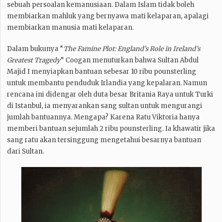
sebuah persoalan kemanusiaan. Dalam Islam tidak boleh
membiarkan mahluk yang bernyawa mati kelaparan, apalagi
membiarkan manusia mati kelaparan.
Dalam bukunya “
The Famine Plot: England’s Role in Ireland’s
Greatest Tragedy
” Coogan menuturkan bahwa Sultan Abdul
Majid I menyiapkan bantuan sebesar 10 ribu pounsterling
untuk membantu penduduk Irlandia yang kepalaran. Namun
rencana ini didengar oleh duta besar Britania Raya untuk Turki
di Istanbul, ia menyarankan sang sultan untuk mengurangi
jumlah bantuannya. Mengapa? Karena Ratu Viktoria hanya
memberi bantuan sejumlah 2 ribu pounsterling. Ia khawatir jika
sang ratu akan tersinggung mengetahui besarnya bantuan
dari Sultan.