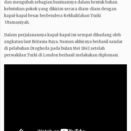
dan mengubah sebagian bantuannya dalam bentuk bahan
kebutuhan pokok yang dikirim secara diam-diam dengan
kapal-kapal besar berbendera Kekhalifahan Turki
Utsmaniyah.
Dalam perjalanannya kapal-kapal ini sempat dihadang oleh
angkatan laut Britania Raya. Namun akhirnya berhasil sandar
di pelabuhan Drogheda pada bulan Mei 1847, setelah
perwakilan Turki di London berhasil melakukan diplomasi.