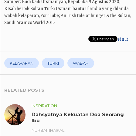
Sumber: Budi baik Utsmaniyah, Republika 9 Agustus 2020;
KIsah heroik Sultan Turki Usmani bantu Irlandia yang dilanda
wabah kelaparan, You Tube; An Irish tale of hunger & the Sultan,
Saudi Aramco World 2015
Pin It
KELAPARAN
TURKI
WABAH
RELATED POSTS
INSPIRATION
Dahsyatnya Kekuatan Doa Seorang
Ibu
NURBAITIHAIKAL