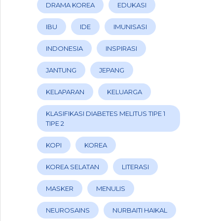
DRAMA KOREA
EDUKASI
IBU
IDE
IMUNISASI
INDONESIA
INSPIRASI
JANTUNG
JEPANG
KELAPARAN
KELUARGA
KLASIFIKASI DIABETES MELITUS TIPE 1
TIPE 2
KOPI
KOREA
KOREA SELATAN
LITERASI
MASKER
MENULIS
NEUROSAINS
NURBAITI HAIKAL