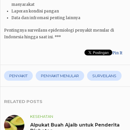
masyarakat
Laporan kondisi pangan
Data dan infromasi penting lainnya
Pentingnya surveilans epidemiologi penyakit menular di
Indonesia hingga saat ini. ***
Pin It
PENYAKIT
PENYAKIT MENULAR
SURVEILANS
RELATED POSTS
KESEHATAN
Alpukat Buah Ajaib untuk Penderita