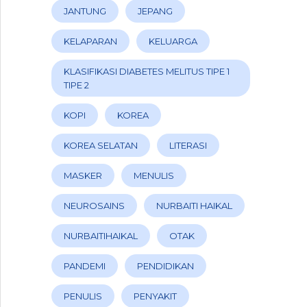
JANTUNG
JEPANG
KELAPARAN
KELUARGA
KLASIFIKASI DIABETES MELITUS TIPE 1
TIPE 2
KOPI
KOREA
KOREA SELATAN
LITERASI
MASKER
MENULIS
NEUROSAINS
NURBAITI HAIKAL
NURBAITIHAIKAL
OTAK
PANDEMI
PENDIDIKAN
PENULIS
PENYAKIT