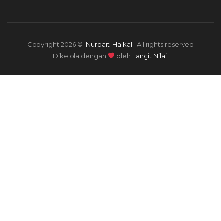
Copyright 2026 ©
Nurbaiti Haikal
. All rights reserved
Dikelola dengan
oleh
Langit Nilai