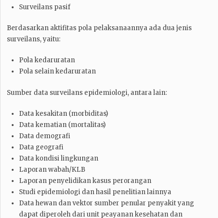
Surveilans pasif
Berdasarkan aktifitas pola pelaksanaannya ada dua jenis
surveilans, yaitu:
Pola kedaruratan
Pola selain kedaruratan
Sumber data surveilans epidemiologi, antara lain:
Data kesakitan (morbiditas)
Data kematian (mortalitas)
Data demografi
Data geografi
Data kondisi lingkungan
Laporan wabah/KLB
Laporan penyelidikan kasus perorangan
Studi epidemiologi dan hasil penelitian lainnya
Data hewan dan vektor sumber penular penyakit yang
dapat diperoleh dari unit peayanan kesehatan dan