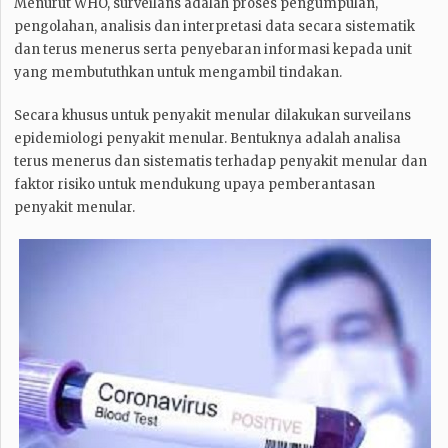
Menurut WHO, surveilans adalah proses pengumpulan,
pengolahan, analisis dan interpretasi data secara sistematik
dan terus menerus serta penyebaran informasi kepada unit
yang membututhkan untuk mengambil tindakan.
Secara khusus untuk penyakit menular dilakukan surveilans
epidemiologi penyakit menular. Bentuknya adalah analisa
terus menerus dan sistematis terhadap penyakit menular dan
faktor risiko untuk mendukung upaya pemberantasan
penyakit menular.