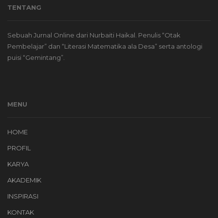
TENTANG
Sebuah Jurnal Online dari Nurbaiti Haikal. Penulis “Otak
Pembelajar” dan “Literasi Matematika ala Desa” serta antologi
puisi “Gemintang”.
MENU
HOME
PROFIL
KARYA
AKADEMIK
INSPIRASI
KONTAK