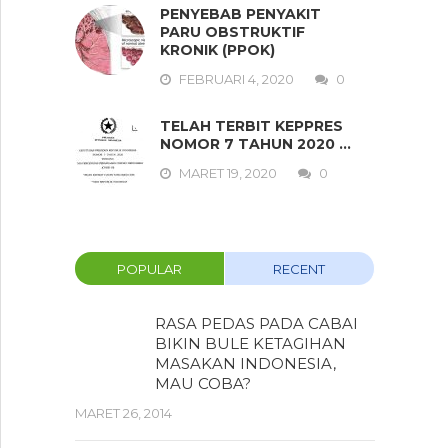
PENYEBAB PENYAKIT
PARU OBSTRUKTIF
KRONIK (PPOK)
FEBRUARI 4, 2020
0
TELAH TERBIT KEPPRES
NOMOR 7 TAHUN 2020 …
MARET 19, 2020
0
POPULAR
RECENT
RASA PEDAS PADA CABAI
BIKIN BULE KETAGIHAN
MASAKAN INDONESIA,
MAU COBA?
MARET 26, 2014