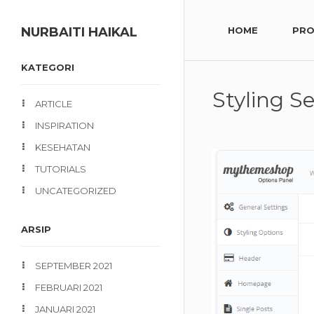
NURBAITI HAIKAL
HOME
PRO
KATEGORI
Styling S
ARTICLE
INSPIRATION
KESEHATAN
TUTORIALS
UNCATEGORIZED
ARSIP
SEPTEMBER 2021
FEBRUARI 2021
JANUARI 2021