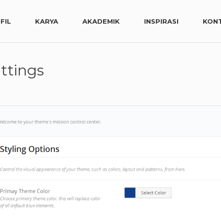
FIL
KARYA
AKADEMIK
INSPIRASI
KON
ettings