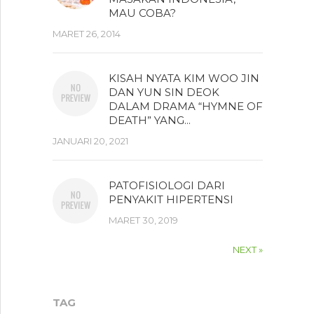
MAU COBA?
MARET 26, 2014
KISAH NYATA KIM WOO JIN
DAN YUN SIN DEOK
DALAM DRAMA “HYMNE OF
DEATH” YANG...
JANUARI 20, 2021
PATOFISIOLOGI DARI
PENYAKIT HIPERTENSI
MARET 30, 2019
NEXT »
TAG