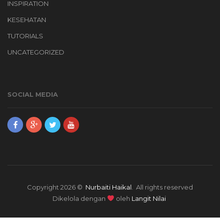
INSPIRATION
KESEHATAN
TUTORIALS
UNCATEGORIZED
SOCIAL MEDIA
Copyright 2026 ©
Nurbaiti Haikal
. All rights reserved
Dikelola dengan
oleh
Langit Nilai