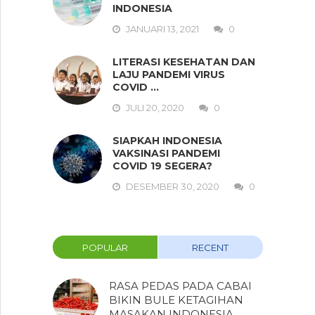
INDONESIA
JANUARI 13, 2021
0
LITERASI KESEHATAN DAN
LAJU PANDEMI VIRUS
COVID …
JULI 20, 2020
0
SIAPKAH INDONESIA
VAKSINASI PANDEMI
COVID 19 SEGERA?
DESEMBER 30, 2020
0
POPULAR
RECENT
RASA PEDAS PADA CABAI
BIKIN BULE KETAGIHAN
MASAKAN INDONESIA,