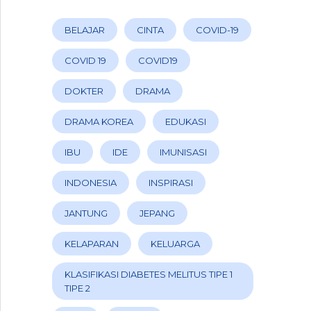
BELAJAR
CINTA
COVID-19
COVID 19
COVID19
DOKTER
DRAMA
DRAMA KOREA
EDUKASI
IBU
IDE
IMUNISASI
INDONESIA
INSPIRASI
JANTUNG
JEPANG
KELAPARAN
KELUARGA
KLASIFIKASI DIABETES MELITUS TIPE 1
TIPE 2