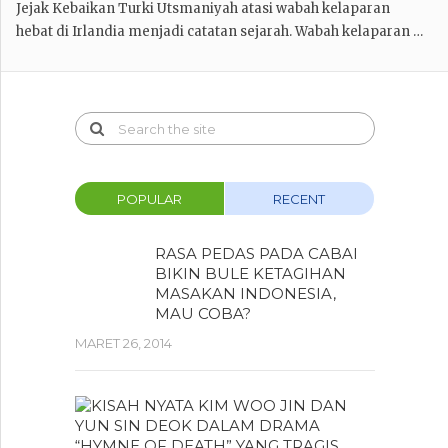
Jejak Kebaikan Turki Utsmaniyah atasi wabah kelaparan
hebat di Irlandia menjadi catatan sejarah. Wabah kelaparan …
POPULAR
RECENT
RASA PEDAS PADA CABAI
BIKIN BULE KETAGIHAN
MASAKAN INDONESIA,
MAU COBA?
MARET 26, 2014
KISAH
NYATA
KIM