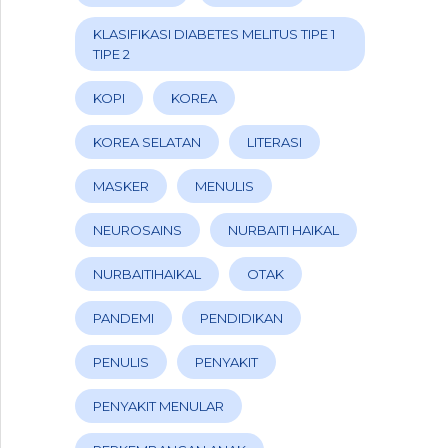
KLASIFIKASI DIABETES MELITUS TIPE 1
TIPE 2
KOPI
KOREA
KOREA SELATAN
LITERASI
MASKER
MENULIS
NEUROSAINS
NURBAITI HAIKAL
NURBAITIHAIKAL
OTAK
PANDEMI
PENDIDIKAN
PENULIS
PENYAKIT
PENYAKIT MENULAR