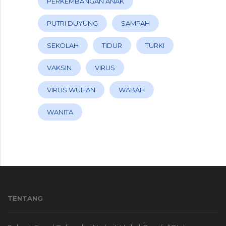
PERKEMBANGAN ANAK
PUTRI DUYUNG
SAMPAH
SEKOLAH
TIDUR
TURKI
VAKSIN
VIRUS
VIRUS WUHAN
WABAH
WANITA
TENTANG