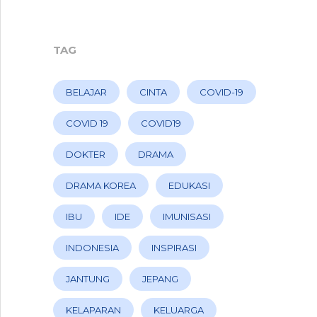
TAG
BELAJAR
CINTA
COVID-19
COVID 19
COVID19
DOKTER
DRAMA
DRAMA KOREA
EDUKASI
IBU
IDE
IMUNISASI
INDONESIA
INSPIRASI
JANTUNG
JEPANG
KELAPARAN
KELUARGA