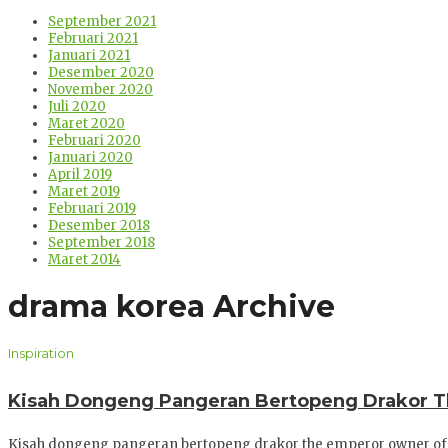
September 2021
Februari 2021
Januari 2021
Desember 2020
November 2020
Juli 2020
Maret 2020
Februari 2020
Januari 2020
April 2019
Maret 2019
Februari 2019
Desember 2018
September 2018
Maret 2014
drama korea Archive
Inspiration
Kisah Dongeng Pangeran Bertopeng Drakor T
Kisah dongeng pangeran bertopeng drakor the emperor owner of 