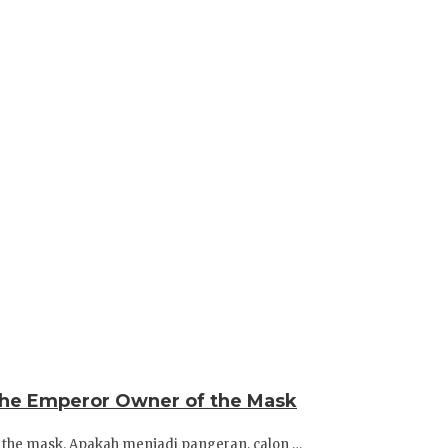
he Emperor Owner of the Mask
the mask. Apakah menjadi pangeran, calon …