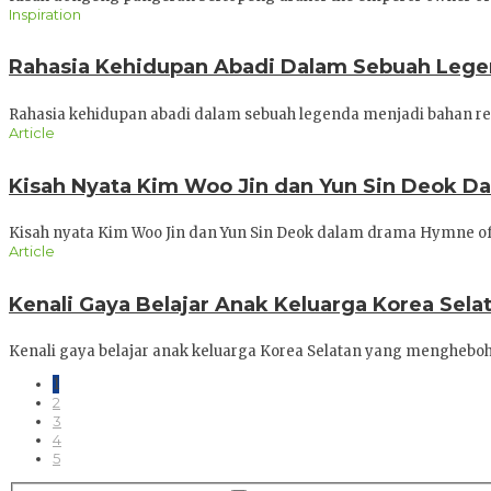
Inspiration
Rahasia Kehidupan Abadi Dalam Sebuah Leg
Rahasia kehidupan abadi dalam sebuah legenda menjadi bahan re
Article
Kisah Nyata Kim Woo Jin dan Yun Sin Deok 
Kisah nyata Kim Woo Jin dan Yun Sin Deok dalam drama Hymne o
Article
Kenali Gaya Belajar Anak Keluarga Korea Se
Kenali gaya belajar anak keluarga Korea Selatan yang menghebo
1
2
3
4
5