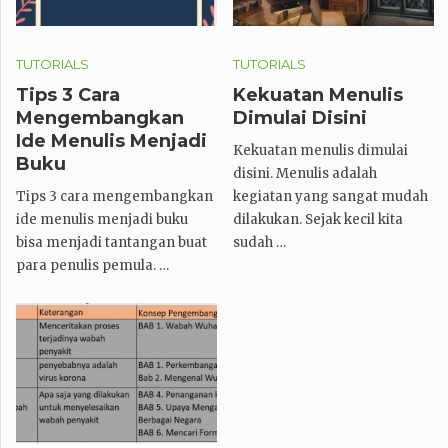
TUTORIALS
TUTORIALS
Tips 3 Cara
Kekuatan Menulis
Mengembangkan
Dimulai Disini
Ide Menulis Menjadi
Kekuatan menulis dimulai
Buku
disini. Menulis adalah
Tips 3 cara mengembangkan
kegiatan yang sangat mudah
ide menulis menjadi buku
dilakukan. Sejak kecil kita
bisa menjadi tantangan buat
sudah …
para penulis pemula. …