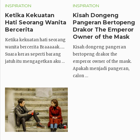
INSPIRATION
INSPIRATION
Ketika Kekuatan
Kisah Dongeng
Hati Seorang Wanita
Pangeran Bertopeng
Bercerita
Drakor The Emperor
Owner of the Mask
Ketika kekuatan hati seorang
wanita bercerita Braaaaak…..
Kisah dongeng pangeran
Suara keras seperti barang
bertopeng drakor the
jatuh itu mengagetkan aku …
emperor owner of the mask.
Apakah menjadi pangeran,
calon …