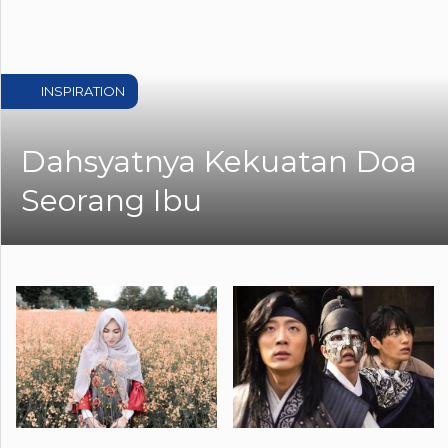
INSPIRATION
Dahsyatnya Kekuatan Doa
Seorang Ibu