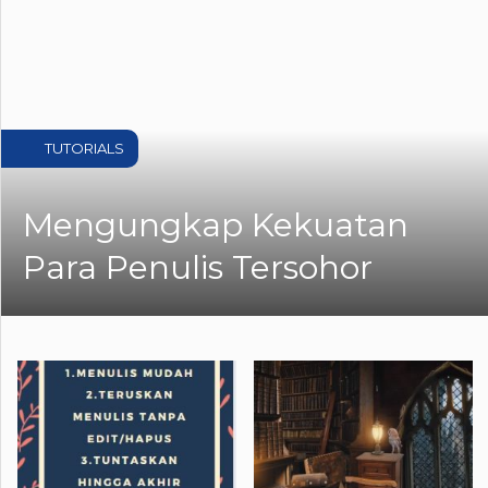
TUTORIALS
Mengungkap Kekuatan
Para Penulis Tersohor