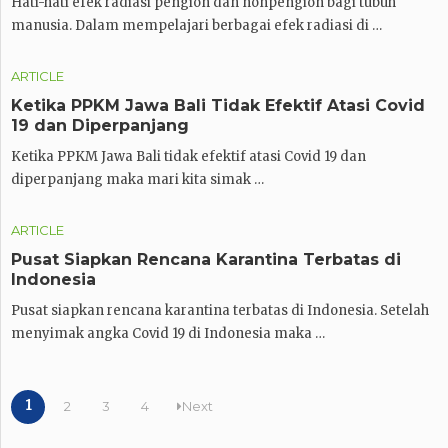
Hati-hati efek radiasi pengion dan nonpengion bagi tubuh
manusia. Dalam mempelajari berbagai efek radiasi di …
ARTICLE
Ketika PPKM Jawa Bali Tidak Efektif Atasi Covid
19 dan Diperpanjang
Ketika PPKM Jawa Bali tidak efektif atasi Covid 19 dan
diperpanjang maka mari kita simak …
ARTICLE
Pusat Siapkan Rencana Karantina Terbatas di
Indonesia
Pusat siapkan rencana karantina terbatas di Indonesia. Setelah
menyimak angka Covid 19 di Indonesia maka …
1
2
3
4
Next