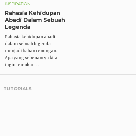
INSPIRATION
Rahasia Kehidupan
Abadi Dalam Sebuah
Legenda
Rahasia kehidupan abadi
dalam sebuah legenda
menjadi bahan renungan.
Apa yang sebenanrya kita
ingin temukan …
TUTORIALS