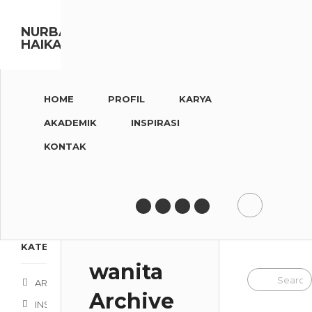
NURBAITI
HAIKAL
HOME
PROFIL
KARYA
AKADEMIK
INSPIRASI
KONTAK
KATEGORI
wanita
ARTICLE
Archive
INSPIRATION