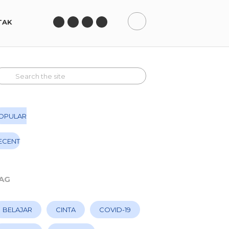
TAK
OPULAR
ECENT
AG
BELAJAR
CINTA
COVID-19