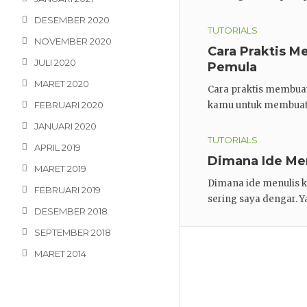
DESEMBER 2020
TUTORIALS
NOVEMBER 2020
Cara Praktis M
JULI 2020
Pemula
MARET 2020
Cara praktis membuat 
FEBRUARI 2020
kamu untuk membuat t
JANUARI 2020
TUTORIALS
APRIL 2019
Dimana Ide Me
MARET 2019
Dimana ide menulis k
FEBRUARI 2019
sering saya dengar. Y
DESEMBER 2018
SEPTEMBER 2018
MARET 2014