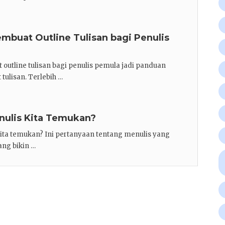
embuat Outline Tulisan bagi Penulis
outline tulisan bagi penulis pemula jadi panduan
ulisan. Terlebih …
nulis Kita Temukan?
ita temukan? Ini pertanyaan tentang menulis yang
ang bikin …