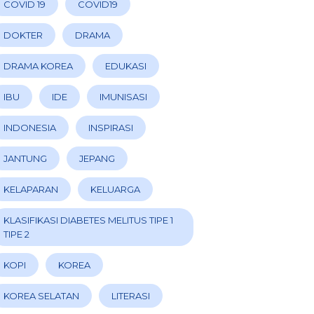
COVID 19
COVID19
DOKTER
DRAMA
DRAMA KOREA
EDUKASI
IBU
IDE
IMUNISASI
INDONESIA
INSPIRASI
JANTUNG
JEPANG
KELAPARAN
KELUARGA
KLASIFIKASI DIABETES MELITUS TIPE 1
TIPE 2
KOPI
KOREA
KOREA SELATAN
LITERASI