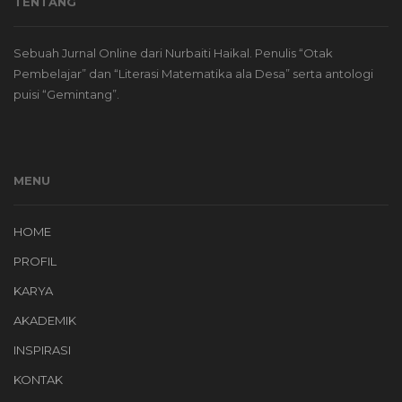
TENTANG
Sebuah Jurnal Online dari Nurbaiti Haikal. Penulis “Otak
Pembelajar” dan “Literasi Matematika ala Desa” serta antologi
puisi “Gemintang”.
MENU
HOME
PROFIL
KARYA
AKADEMIK
INSPIRASI
KONTAK