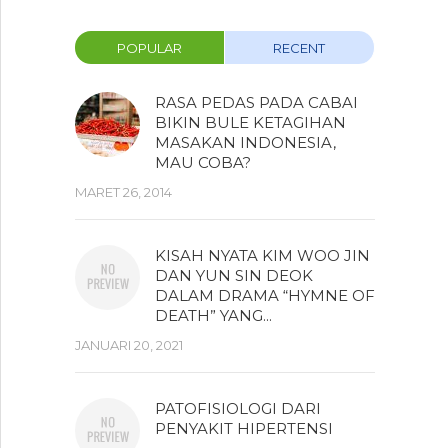
POPULAR
RECENT
RASA PEDAS PADA CABAI
BIKIN BULE KETAGIHAN
MASAKAN INDONESIA,
MAU COBA?
MARET 26, 2014
KISAH NYATA KIM WOO JIN
DAN YUN SIN DEOK
DALAM DRAMA “HYMNE OF
DEATH” YANG...
JANUARI 20, 2021
PATOFISIOLOGI DARI
PENYAKIT HIPERTENSI