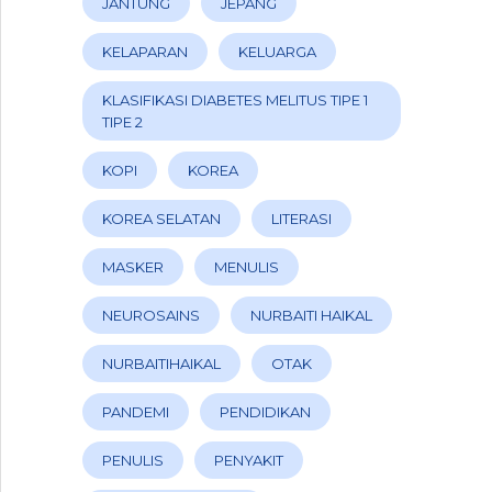
JANTUNG
JEPANG
KELAPARAN
KELUARGA
KLASIFIKASI DIABETES MELITUS TIPE 1
TIPE 2
KOPI
KOREA
KOREA SELATAN
LITERASI
MASKER
MENULIS
NEUROSAINS
NURBAITI HAIKAL
NURBAITIHAIKAL
OTAK
PANDEMI
PENDIDIKAN
PENULIS
PENYAKIT