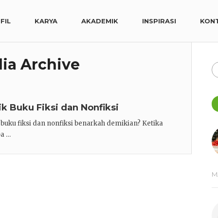
FIL
KARYA
AKADEMIK
INSPIRASI
KON
ia Archive
ik Buku Fiksi dan Nonfiksi
k buku fiksi dan nonfiksi benarkah demikian? Ketika
pa …
M