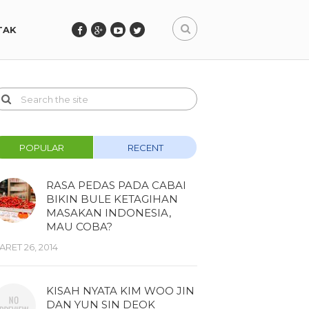
TAK
POPULAR
RECENT
RASA PEDAS PADA CABAI
BIKIN BULE KETAGIHAN
MASAKAN INDONESIA,
MAU COBA?
ARET 26, 2014
KISAH NYATA KIM WOO JIN
DAN YUN SIN DEOK