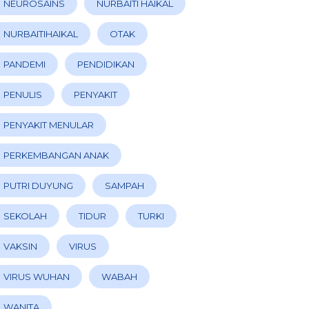
NEUROSAINS
NURBAITI HAIKAL
NURBAITIHAIKAL
OTAK
PANDEMI
PENDIDIKAN
PENULIS
PENYAKIT
PENYAKIT MENULAR
PERKEMBANGAN ANAK
PUTRI DUYUNG
SAMPAH
SEKOLAH
TIDUR
TURKI
VAKSIN
VIRUS
VIRUS WUHAN
WABAH
WANITA