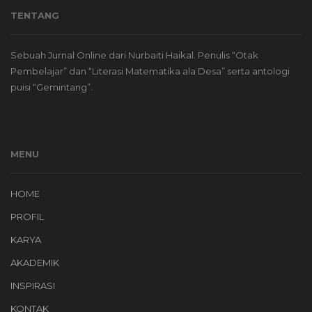
TENTANG
Sebuah Jurnal Online dari Nurbaiti Haikal. Penulis “Otak
Pembelajar” dan “Literasi Matematika ala Desa” serta antologi
puisi “Gemintang”.
MENU
HOME
PROFIL
KARYA
AKADEMIK
INSPIRASI
KONTAK