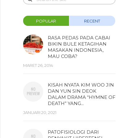
POPULAR
RECENT
RASA PEDAS PADA CABAI
BIKIN BULE KETAGIHAN
MASAKAN INDONESIA,
MAU COBA?
MARET 26, 2014
KISAH NYATA KIM WOO JIN
DAN YUN SIN DEOK
DALAM DRAMA “HYMNE OF
DEATH” YANG...
JANUARI 20, 2021
PATOFISIOLOGI DARI