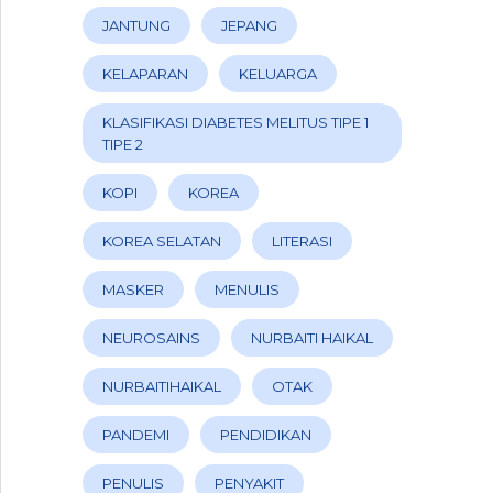
JANTUNG
JEPANG
KELAPARAN
KELUARGA
KLASIFIKASI DIABETES MELITUS TIPE 1
TIPE 2
KOPI
KOREA
KOREA SELATAN
LITERASI
MASKER
MENULIS
NEUROSAINS
NURBAITI HAIKAL
NURBAITIHAIKAL
OTAK
PANDEMI
PENDIDIKAN
PENULIS
PENYAKIT